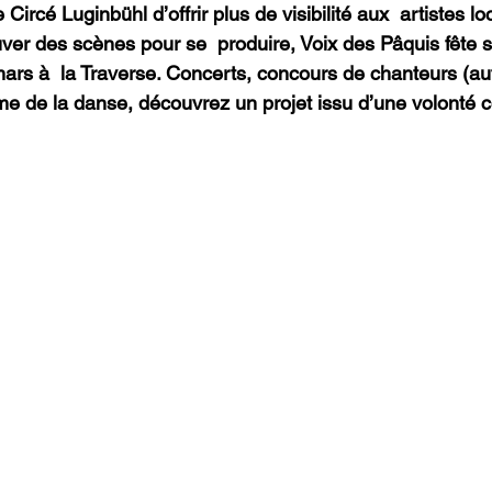
 Circé Luginbühl d’offrir plus de visibilité aux  artistes lo
ouver des scènes pour se  produire, Voix des Pâquis fête 
mars à  la Traverse. Concerts, concours de chanteurs (aut
me de la danse, découvrez un projet issu d’une volonté