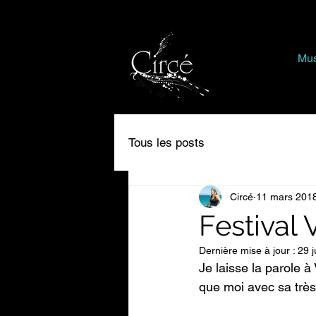
Mus
Tous les posts
Circé
11 mars 201
Festival 
Dernière mise à jour :
29 j
Je laisse la parole 
que moi avec sa très