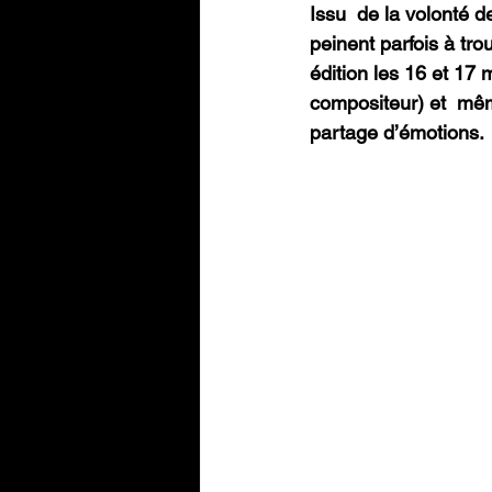
Issu  de la volonté de
peinent parfois à tr
édition les 16 et 17 
compositeur) et  mê
partage d’émotions.