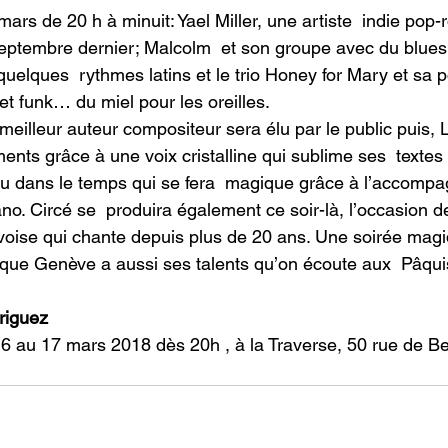
mars de 20 h à minuit: Yael Miller, une artiste  indie pop-r
ptembre dernier; Malcolm  et son groupe avec du blues, 
uelques  rythmes latins et le trio Honey for Mary et sa 
 et funk… du miel pour les oreilles.
 meilleur auteur compositeur sera élu par le public puis,
ments grâce à une voix cristalline qui sublime ses  textes
dans le temps qui se fera  magique grâce à l’accomp
o. Circé se  produira également ce soir-là, l’occasion de
evoise qui chante depuis plus de 20 ans. Une soirée magi
que Genève a aussi ses talents qu’on écoute aux  Pâqui
riguez
6 au 17 mars 2018 dès 20h , à la Traverse, 50 rue de B