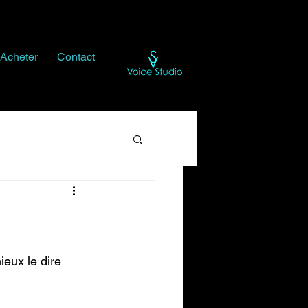
Acheter
Contact
eux le dire 