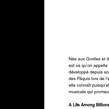
Née aux Grottes et 
est ce qu’on appell
développé depuis son
des Pâquis lors de l’
elle connaît puisqu’
musicale qui promeut
A Life Among Billion