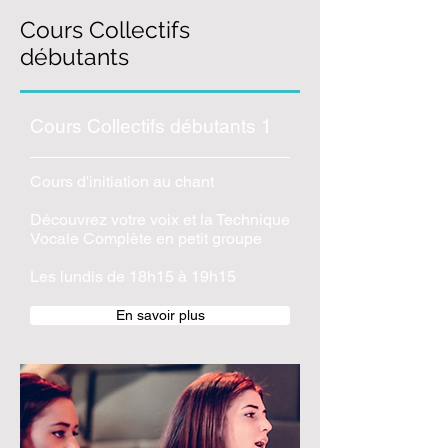
Cours Collectifs
débutants
Cours Collectifs débutants 1
Cours d'initiation au chant
Découvrez votre voix et la Technique
Vocale Complète en petit groupe
Les lundis de 18h15 à 19h15
En savoir plus