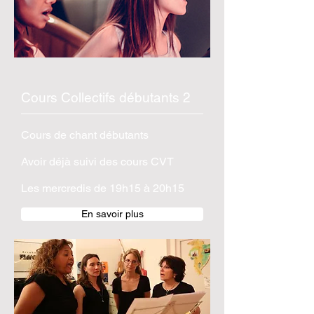
Cours Collectifs débutants 2
Cours de chant débutants
Avoir déjà suivi des cours CVT
Les mercredis de 19h15 à 20h15
En savoir plus