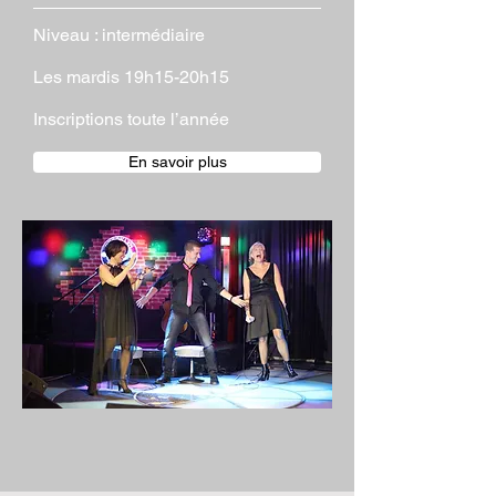
Niveau : intermédiaire
Les mardis 19h15-20h15
Inscriptions toute l’année
En savoir plus