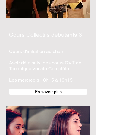
Cours Collectifs débutants 3
Cours d'initiation au chant
Avoir déjà suivi des cours CVT de
Technique Vocale Complète
Les mercredis 18h15 à 19h15
En savoir plus