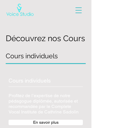
Découvrez nos Cours
Cours individuels
Cours individuels
Profitez de l’expertise de notre
pédagogue diplômée, autorisée et
recommandée par le Complete
Vocal Institute de Cathrine Sadolin
En savoir plus