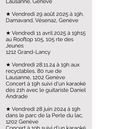
Lausanne, Genève
★ Vendredi 29 août 2025 à 19h
,
Damavand, Vésenaz, Genève​
★ Vendredi 11 avril 2025 à 19h15
au Rooftop 105
,
105 rte des
Jeunes
1212 Grand-Lancy
★ Vendredi 28.11.24 à 19h aux
recyclables, 80 rue de
Lausanne, 1202 Genève
Concert à 19h suivi d'un karaoké
dès 21h avec le guitariste Daniel
Andrade
★ Vendredi 28 juin 2024 à 19h
dans le parc de la Perle du lac,
1202 Genève
Concert à 19h suivi d'un karaoké