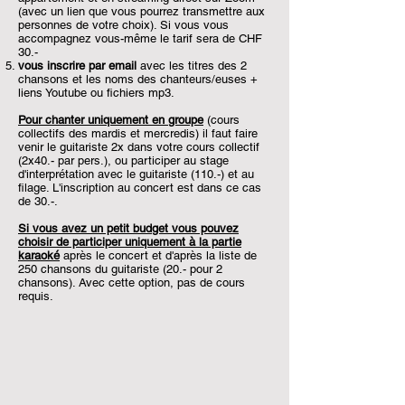
(avec un lien que vous pourrez transmettre aux
personnes de votre choix). Si vous vous
accompagnez vous-même le tarif sera de CHF
30.-
vous inscrire par email
avec les titres des 2
chansons et les noms des chanteurs/euses +
liens Youtube ou fichiers mp3.
Pour chanter uniquement en groupe
(cours
collectifs des mardis et mercredis) il faut faire
venir le guitariste 2x dans votre cours collectif
(2x40.- par pers.), ou participer au stage
d'interprétation avec le guitariste (110.-) et au
filage. L'inscription au concert est dans ce cas
de 30.-.
Si vous avez un petit budget vous pouvez
choisir de participer uniquement à la partie
karaoké
après le concert et d'après la liste de
250 chansons du guitariste (20.- pour 2
chansons). Avec cette option, pas de cours
requis.