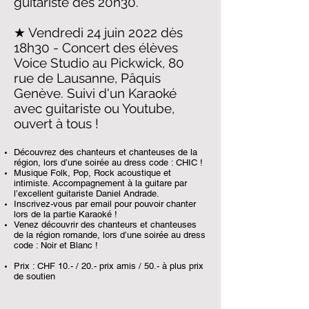
guitariste dès 20h30.
★
Vendredi 24 juin 2022 dès
18h30 - Concert des élèves
Voice Studio au Pickwick, 80
rue de Lausanne, Pâquis
Genève. Suivi d'un Karaoké
avec guitariste ou Youtube,
ouvert à tous !
Découvrez des chanteurs et chanteuses de la
région, lors d’une soirée au dress code : CHIC !
Musique Folk, Pop, Rock acoustique et
intimiste. Accompagnement à la guitare par
l’excellent guitariste Daniel Andrade.
Inscrivez-vous par email pour pouvoir chanter
lors de la partie Karaoké !
Venez découvrir des chanteurs et chanteuses
de la région romande, lors d’une soirée au dress
code : Noir et Blanc !
Prix : CHF 10.- / 20.- prix amis / 50.- à plus prix
de soutien