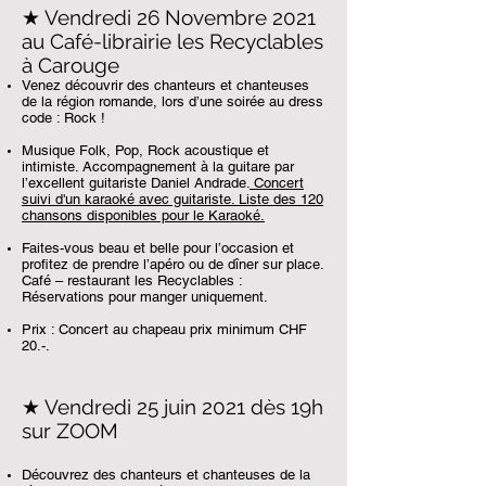
★ Vendredi 26 Novembre 2021
au Café-librairie les Recyclables
à Carouge
Venez découvrir des chanteurs et chanteuses
de la région romande, lors d’une soirée au dress
code : Rock !
Musique Folk, Pop, Rock acoustique et
intimiste. Accompagnement à la guitare par
l’excellent guitariste Daniel Andrade.
Concert
suivi d'un karaoké avec guitariste. Liste des 120
chansons disponibles pour le Karaoké.
Faites-vous beau et belle pour l’occasion et
profitez de prendre l’apéro ou de dîner sur place.
Café – restaurant les Recyclables :
Réservations pour manger uniquement.
Prix : Concert au chapeau prix minimum CHF
20.-.
★ Vendredi 25 juin 2021 dès 19h
sur ZOOM
Découvrez des chanteurs et chanteuses de la