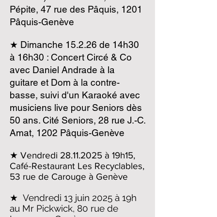
Pépite, 47 rue des Pâquis, 1201
Pâquis-Genève
★ Dimanche 15.2.26 de 14h30
à 16h30 : Concert Circé & Co
avec Daniel Andrade à la
guitare et Dom à la contre-
basse, suivi d'un Karaoké avec
musiciens live pour Seniors dès
50 ans. Cité Seniors, 28 rue J.-C.
Amat, 1202 Pâquis-Genève​
★
Vendredi
28.11.2025
à 19h15
,
Café-Restaurant Les Recyclables,
53 rue de Carouge à Genève
★ Vendredi 13 juin 2025 à 19h
au Mr Pickwick, 80 rue de