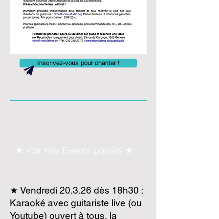
Inscrivez-vous pour chanter !
★ Voir nos Events passés ★
★ Vendredi 20.3.26 dès 18h30 :
Karaoké avec guitariste live (ou
Youtube) ouvert à tous, la