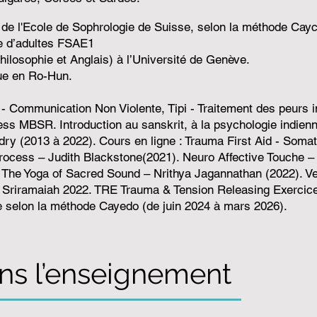
de l'Ecole de Sophrologie de Suisse, selon la méthode Cay
ice d’adultes FSAE1
hilosophie et Anglais) à l’Université de Genève.
ue en Ro-Hun.
 - Communication Non Violente, Tipi - Traitement des peurs 
ess MBSR. Introduction au sanskrit, à la psychologie indien
dry (2013 à 2022)
. Cours en ligne : Trauma First Aid - Soma
rocess – Judith Blackstone(2021). Neuro Affective Touche – 
- The Yoga of Sacred Sound – Nrithya Jagannathan (2022). V
 Sriramaiah 2022. TRE Trauma & Tension Releasing Exercice
 selon la méthode Cayedo (de juin 2024 à mars 2026).
ns l’enseignement