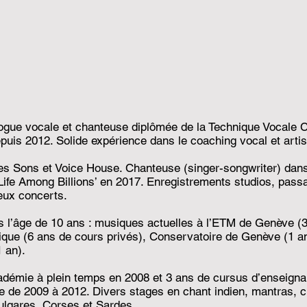
ogue vocale et chanteuse diplômée de la Technique Vocale 
s 2012. Solide expérience dans le coaching vocal et artis
Les Sons et Voice House. Chanteuse (singer-songwriter) dans
Life Among Billions’ en 2017. Enregistrements studios, pass
eux concerts.
s l’âge de 10 ans : musiques actuelles à l’ETM de Genève (3
sique (6 ans de cours privés), Conservatoire de Genève (1 a
 an).
démie à plein temps en 2008 et 3 ans de cursus d’enseigna
de 2009 à 2012. Divers stages en chant indien, mantras, c
Bulgares, Corses et Sardes.