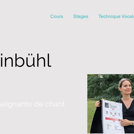
Cours
Stages
Technique Vocal
inbühl
seignante de chant