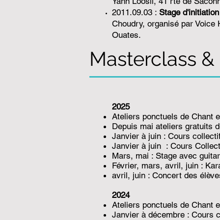
Yann Loosli, 41 rte de Sacon
2011.09.03 :
Stage d'initiati
Choudry, organisé par Voice H
Ouates.
Masterclass &
2025
Ateliers ponctuels de
Chant e
Depuis mai ateliers gratuits 
Janvier à juin : Cours collec
Janvier à juin : Cours Collec
Mars, mai : Stage avec guitar
Février, mars, avril, juin : Ka
avril, juin : Concert des élève
2024
Ateliers ponctuels de
Chant e
Janvier à décembre : Cours co