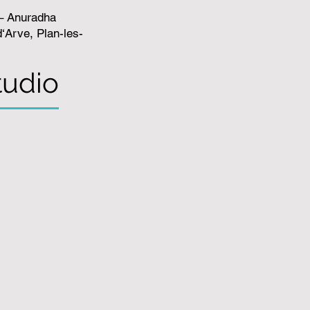
 Anuradha
‘Arve, Plan-les-
tudio