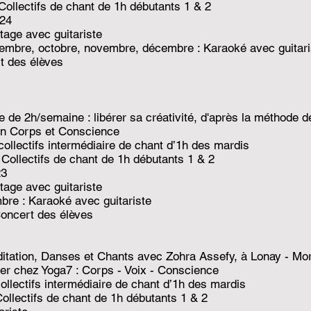
ollectifs de chant de 1h débutants 1 & 2
024
tage avec guitariste
eptembre, octobre, novembre, décembre : Karaoké avec guitari
rt des élèves
 de 2h/semaine : libérer sa créativité, d'après la méthode 
n Corps et Conscience
ollectifs intermédiaire de chant d’1h des mardis
Collectifs de chant de 1h débutants 1 & 2
23
tage avec guitariste
bre : Karaoké avec guitariste
Concert des élèves
itation, Danses et Chants avec Zohra Assefy, à Lonay - Mo
lier chez Yoga7 : Corps - Voix - Conscience
llectifs intermédiaire de chant d’1h des mardis
ollectifs de chant de 1h débutants 1 & 2