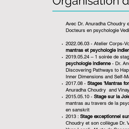
Organisation d
Avec Dr. Anuradha Choudry e
Docteurs en psychologie Vedic
2022.06.03 - Atelier Corps-
mantras et psychologie indie
2019.05.24 – 1 soirée de sta
psychologie indienne
- Dr. An
Discovering Pathways to Hap
Inner Dimensions and Self-M
2017.08 -
Stages 'Mantras for
Anuradha Choudry and Vinay
2015.05.10 -
Stage sur la Joi
mantras au travers de la psy
en sanskrit
2013 :
Stage exceptionnel sur 
Choudry et son collègue Dr. 