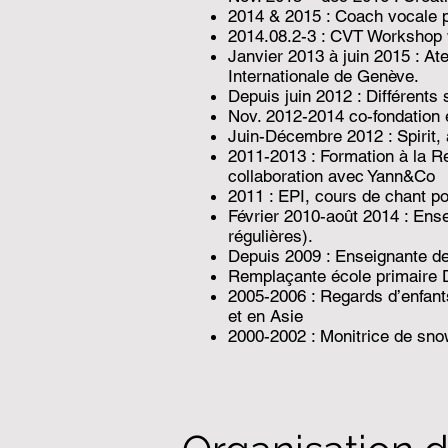
2014 & 2015 : Coach vocale p
2014.08.2-3 : CVT Workshop wi
Janvier 2013 à juin 2015 : Ate
Internationale de Genève.
Depuis juin 2012 : Différents
Nov. 2012-2014 co-fondation 
Juin-Décembre 2012 : Spirit, a
2011-2013 : Formation à la R
collaboration avec Yann&Co
2011 : EPI, cours de chant p
Février 2010-août 2014 : Ens
régulières).
Depuis 2009 : Enseignante de
Remplaçante école primaire DI
2005-2006 : Regards d’enfant
et en Asie
2000-2002 : Monitrice de sno