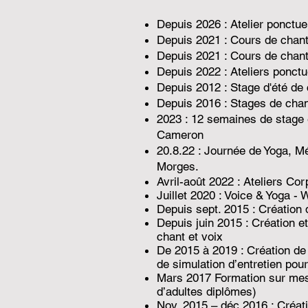
Depuis 2026 : Atelier ponctue
Depuis 2021 : Cours de chant
Depuis 2021 : Cours de chant
Depuis 2022 : Ateliers ponct
Depuis 2012 : Stage d'été de c
Depuis 2016 : Stages de chan
2023 : 12 semaines de stage e
Cameron
20.8.22 : Journée de Yoga, M
Morges.
Avril-août 2022 : Ateliers Co
Juillet 2020 : Voice & Yoga - 
Depuis sept. 2015 : Création 
Depuis juin 2015 : Création et
chant et voix
De 2015 à 2019 : Création de
de simulation d’entretien pou
Mars 2017 Formation sur mesu
d’adultes diplômes)
Nov. 2015 – déc 2016 : Créat