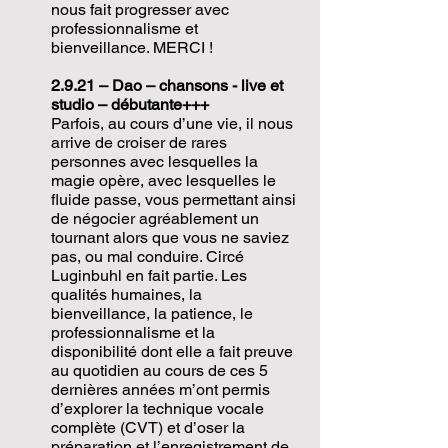
nous fait progresser avec
professionnalisme et
bienveillance. MERCI !
2.9.21 – Dao – chansons - live et
studio – débutante+++
Parfois, au cours d’une vie, il nous
arrive de croiser de rares
personnes avec lesquelles la
magie opère, avec lesquelles le
fluide passe, vous permettant ainsi
de négocier agréablement un
tournant alors que vous ne saviez
pas, ou mal conduire. Circé
Luginbuhl en fait partie. Les
qualités humaines, la
bienveillance, la patience, le
professionnalisme et la
disponibilité dont elle a fait preuve
au quotidien au cours de ces 5
dernières années m’ont permis
d’explorer la technique vocale
complète (CVT) et d’oser la
préparation et l’enregistrement de