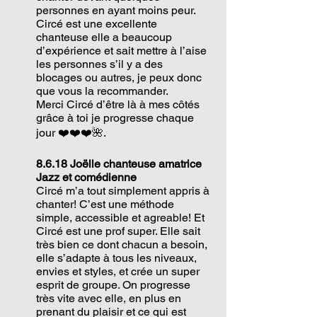
personnes en ayant moins peur.
Circé est une excellente
chanteuse elle a beaucoup
d’expérience et sait mettre à l’aise
les personnes s’il y a des
blocages ou autres, je peux donc
que vous la recommander.
Merci Circé d’être là à mes côtés
grâce à toi je progresse chaque
jour ❤️❤️❤️🌺.
8.6.18 Joëlle chanteuse amatrice
Jazz et comédienne
Circé m’a tout simplement appris à
chanter! C’est une méthode
simple, accessible et agreable! Et
Circé est une prof super. Elle sait
très bien ce dont chacun a besoin,
elle s’adapte à tous les niveaux,
envies et styles, et crée un super
esprit de groupe. On progresse
très vite avec elle, en plus en
prenant du plaisir et ce qui est