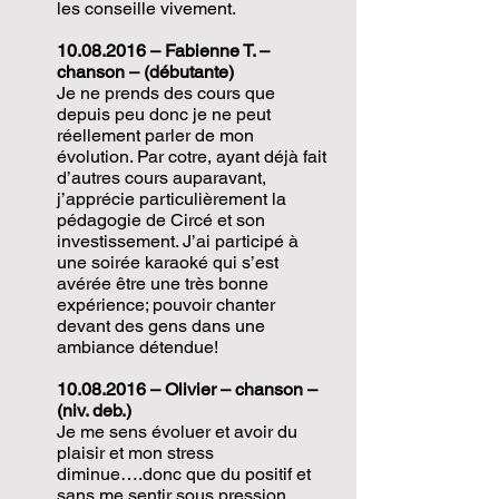
les conseille vivement.
10.08.2016
– Fabienne T. –
chanson – (débutante)
Je ne prends des cours que
depuis peu donc je ne peut
réellement parler de mon
évolution. Par cotre, ayant déjà fait
d’autres cours auparavant,
j’apprécie particulièrement la
pédagogie de Circé et son
investissement. J’ai participé à
une soirée karaoké qui s’est
avérée être une très bonne
expérience; pouvoir chanter
devant des gens dans une
ambiance détendue!
10.08.2016
– Olivier – chanson –
(niv. deb.)
Je me sens évoluer et avoir du
plaisir et mon stress
diminue….donc que du positif et
sans me sentir sous pression,