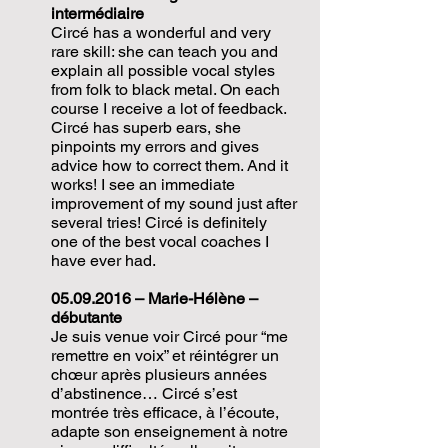
intermédiaire
Circé has a wonderful and very
rare skill: she can teach you and
explain all possible vocal styles
from folk to black metal. On each
course I receive a lot of feedback.
Circé has superb ears, she
pinpoints my errors and gives
advice how to correct them. And it
works! I see an immediate
improvement of my sound just after
several tries! Circé is definitely
one of the best vocal coaches I
have ever had.
05.09.2016
– Marie-Hélène –
débutante
Je suis venue voir Circé pour “me
remettre en voix” et réintégrer un
chœur après plusieurs années
d’abstinence… Circé s’est
montrée très efficace, à l’écoute,
adapte son enseignement à notre