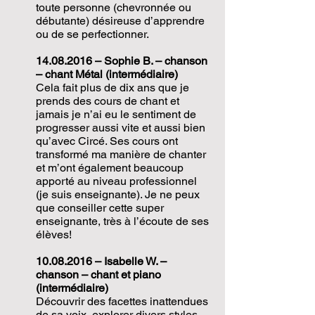
toute personne (chevronnée ou
débutante) désireuse d’apprendre
ou de se perfectionner.
14.08.2016
– Sophie B. – chanson
– chant Métal (intermédiaire)
Cela fait plus de dix ans que je
prends des cours de chant et
jamais je n’ai eu le sentiment de
progresser aussi vite et aussi bien
qu’avec Circé. Ses cours ont
transformé ma manière de chanter
et m’ont également beaucoup
apporté au niveau professionnel
(je suis enseignante). Je ne peux
que conseiller cette super
enseignante, très à l’écoute de ses
élèves!
10.08.2016
– Isabelle W. –
chanson – chant et piano
(intermédiaire)
Découvrir des facettes inattendues
de sa voix, explorer divers styles,