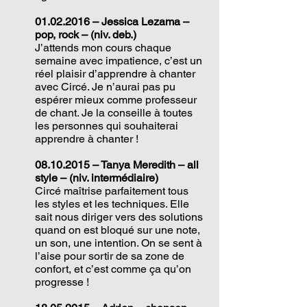
01.02.2016
– Jessica Lezama –
pop, rock – (niv. deb.)
J’attends mon cours chaque
semaine avec impatience, c’est un
réel plaisir d’apprendre à chanter
avec Circé. Je n’aurai pas pu
espérer mieux comme professeur
de chant. Je la conseille à toutes
les personnes qui souhaiterai
apprendre à chanter !
08.10.2015
– Tanya Meredith – all
style – (niv. intermédiaire)
Circé maîtrise parfaitement tous
les styles et les techniques. Elle
sait nous diriger vers des solutions
quand on est bloqué sur une note,
un son, une intention. On se sent à
l’aise pour sortir de sa zone de
confort, et c’est comme ça qu’on
progresse !