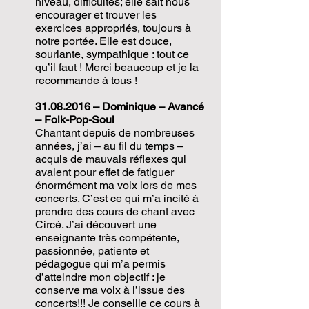
niveau, difficultés; elle sait nous
encourager et trouver les
exercices appropriés, toujours à
notre portée. Elle est douce,
souriante, sympathique : tout ce
qu’il faut ! Merci beaucoup et je la
recommande à tous !
31.08.2016
– Dominique – Avancé
– Folk-Pop-Soul
Chantant depuis de nombreuses
années, j’ai – au fil du temps –
acquis de mauvais réflexes qui
avaient pour effet de fatiguer
énormément ma voix lors de mes
concerts. C’est ce qui m’a incité à
prendre des cours de chant avec
Circé. J’ai découvert une
enseignante très compétente,
passionnée, patiente et
pédagogue qui m’a permis
d’atteindre mon objectif : je
conserve ma voix à l’issue des
concerts!!! Je conseille ce cours à