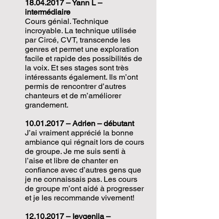
18.04.2017
– Yann L –
intermédiaire
Cours génial. Technique
incroyable. La technique utilisée
par Circé, CVT, transcende les
genres et permet une exploration
facile et rapide des possibilités de
la voix. Et ses stages sont très
intéressants également. Ils m’ont
permis de rencontrer d’autres
chanteurs et de m’améliorer
grandement.
10.01.2017
– Adrien – débutant
J’ai vraiment apprécié la bonne
ambiance qui régnait lors de cours
de groupe. Je me suis senti à
l’aise et libre de chanter en
confiance avec d’autres gens que
je ne connaissais pas. Les cours
de groupe m’ont aidé à progresser
et je les recommande vivement!
12.10.2017
– Ievgeniia –