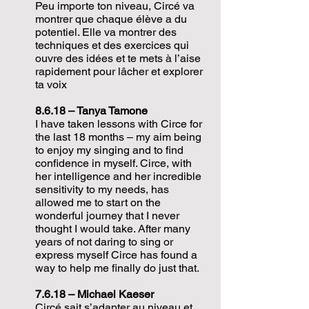
Peu importe ton niveau, Circé va
montrer que chaque élève a du
potentiel. Elle va montrer des
techniques et des exercices qui
ouvre des idées et te mets à l’aise
rapidement pour lâcher et explorer
ta voix
8.6.18 – Tanya Tamone
I have taken lessons with Circe for
the last 18 months – my aim being
to enjoy my singing and to find
confidence in myself. Circe, with
her intelligence and her incredible
sensitivity to my needs, has
allowed me to start on the
wonderful journey that I never
thought I would take. After many
years of not daring to sing or
express myself Circe has found a
way to help me finally do just that.
7.6.18 – Michael Kaeser
Circé sait s’adapter au niveau et