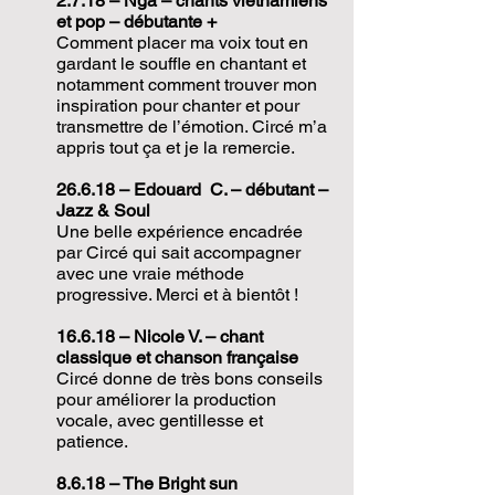
2.7.18 – Nga – chants vietnamiens
et pop – débutante +
Comment placer ma voix tout en
gardant le souffle en chantant et
notamment comment trouver mon
inspiration pour chanter et pour
transmettre de l’émotion. Circé m’a
appris tout ça et je la remercie.
26.6.18 – Edouard C. – débutant –
Jazz & Soul
Une belle expérience encadrée
par Circé qui sait accompagner
avec une vraie méthode
progressive. Merci et à bientôt !
16.6.18 – Nicole V. – chant
classique et chanson française
Circé donne de très bons conseils
pour améliorer la production
vocale, avec gentillesse et
patience.
8.6.18 – The Bright sun