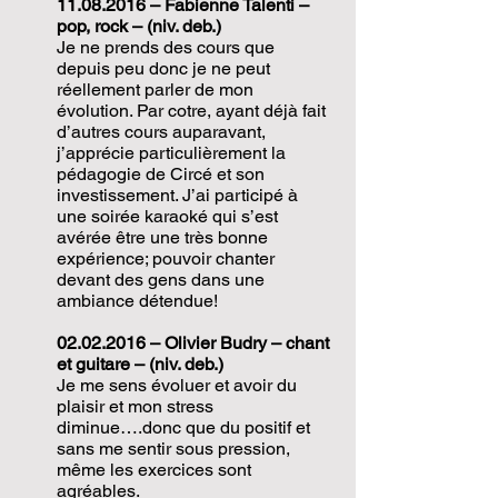
11.08.2016
– Fabienne Talenti –
pop, rock – (niv. deb.)
Je ne prends des cours que
depuis peu donc je ne peut
réellement parler de mon
évolution. Par cotre, ayant déjà fait
d’autres cours auparavant,
j’apprécie particulièrement la
pédagogie de Circé et son
investissement. J’ai participé à
une soirée karaoké qui s’est
avérée être une très bonne
expérience; pouvoir chanter
devant des gens dans une
ambiance détendue!
02.02.2016
– Olivier Budry – chant
et guitare – (niv. deb.)
Je me sens évoluer et avoir du
plaisir et mon stress
diminue….donc que du positif et
sans me sentir sous pression,
même les exercices sont
agréables.