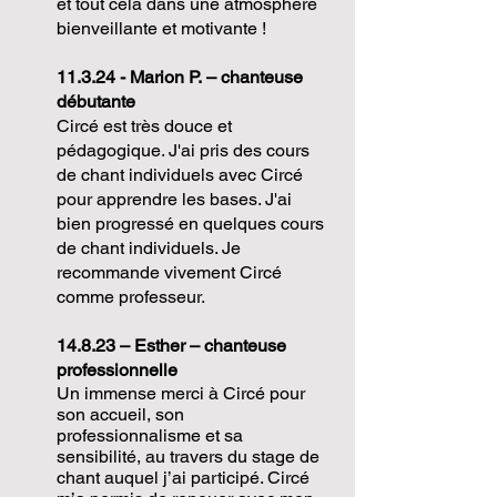
et tout cela dans une atmosphère
bienveillante et motivante !
11.3.24 - Marion P.
–
chanteuse
débutante
Circé est très douce et
pédagogique. J'ai pris des cours
de chant individuels avec Circé
pour apprendre les bases. J'ai
bien progressé en quelques cours
de chant individuels. Je
recommande vivement Circé
comme professeur.
14.8.23
– Esther
– chanteuse
professionnelle
Un immense merci à Circé pour
son accueil, son
professionnalisme et sa
sensibilité, au travers du stage de
chant auquel j’ai participé. Circé