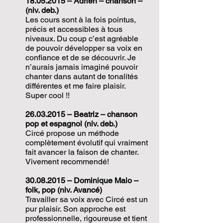
18.05.2015
– Adrien – chanson –
(niv. deb.)
Les cours sont à la fois pointus,
précis et accessibles à tous
niveaux. Du coup c’est agréable
de pouvoir développer sa voix en
confiance et de se découvrir. Je
n’aurais jamais imaginé pouvoir
chanter dans autant de tonalités
différentes et me faire plaisir.
Super cool !!
26.03.2015
– Beatriz – chanson
pop et espagnol (niv. deb.)
Circé propose un méthode
complètement évolutif qui vraiment
fait avancer la faison de chanter.
Vivement recommendé!
30.08.2015
– Dominique Maio –
folk, pop (niv. Avancé)
Travailler sa voix avec Circé est un
pur plaisir. Son approche est
professionnelle, rigoureuse et tient