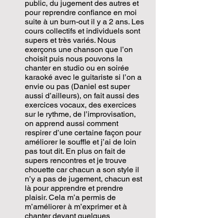
public, du jugement des autres et
pour reprendre confiance en moi
suite à un burn-out il y a 2 ans. Les
cours collectifs et individuels sont
supers et très variés. Nous
exerçons une chanson que l’on
choisit puis nous pouvons la
chanter en studio ou en soirée
karaoké avec le guitariste si l’on a
envie ou pas (Daniel est super
aussi d’ailleurs), on fait aussi des
exercices vocaux, des exercices
sur le rythme, de l’improvisation,
on apprend aussi comment
respirer d’une certaine façon pour
améliorer le souffle et j’ai de loin
pas tout dit. En plus on fait de
supers rencontres et je trouve
chouette car chacun a son style il
n’y a pas de jugement, chacun est
là pour apprendre et prendre
plaisir. Cela m’a permis de
m’améliorer à m’exprimer et à
chanter devant quelques