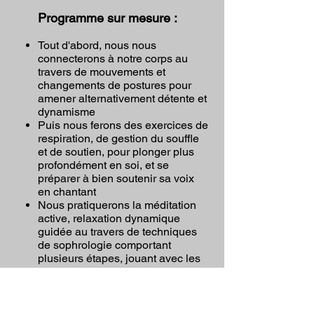
Programme sur mesure :
Tout d'abord, nous nous
connecterons à notre corps au
travers de mouvements et
changements de postures pour
amener alternativement détente et
dynamisme
Puis nous ferons des exercices de
respiration, de gestion du souffle
et de soutien, pour plonger plus
profondément en soi, et se
préparer à bien soutenir sa voix
en chantant
Nous pratiquerons la méditation
active, relaxation dynamique
guidée au travers de techniques
de sophrologie comportant
plusieurs étapes, jouant avec les
états et niveaux de conscience,
les temporalités passé, présent,
futur, l'activation de capacités, de
valeurs, les répétitions de mots et