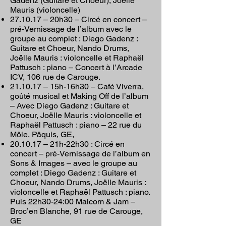
Gadenz (Guitare et Choeur), Joëlle
Mauris (violoncelle)
27.10.17 – 20h30 – Circé en concert –
pré-Vernissage de l’album avec le
groupe au complet : Diego Gadenz :
Guitare et Choeur, Nando Drums,
Joëlle Mauris : violoncelle et Raphaël
Pattusch : piano – Concert à l’Arcade
ICV, 106 rue de Carouge.
21.10.17 – 15h-16h30 – Café Viverra,
goûté musical et Making Off de l’album
– Avec Diego Gadenz : Guitare et
Choeur, Joëlle Mauris : violoncelle et
Raphaël Pattusch : piano – 22 rue du
Môle, Pâquis, GE,
20.10.17 – 21h-22h30 : Circé en
concert – pré-Vernissage de l’album en
Sons & Images – avec le groupe au
complet : Diego Gadenz : Guitare et
Choeur, Nando Drums, Joëlle Mauris :
violoncelle et Raphaël Pattusch : piano.
Puis 22h30-24:00 Malcom & Jam –
Broc’en Blanche, 91 rue de Carouge,
GE