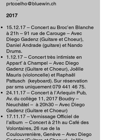
prtcoelho@bluewin.ch
2017
15.12.17 – Concert au Broc’en Blanche
à 21h – 91 rue de Carouge – Avec
Diego Gadenz (Guitare et Choeur),
Daniel Andrade (guitare) et Nando
Drums.
1.12.17 – Concert très intimiste en
Appart’ à Champel – Avec Diego
Gadenz (Guitare et Choeur), Joëlle
Mauris (violoncelle) et Raphaël
Pattusch (keyboard). Sur réservation
par sms uniquement
079 441 46 75
.
24.11.17 – Concert à l’Arlequin Pub,
Av. du collège 11, 2017 Boudry –
Neuchâtel – à 20h30 – Avec Diego
Gadenz (Guitare et Choeur)
17.11.17 – Vernissage Officiel de
l’album – Concert à 21h au Café des
Volontaires, 26 rue de la
Coulouvrenière, Genève – Avec Diego