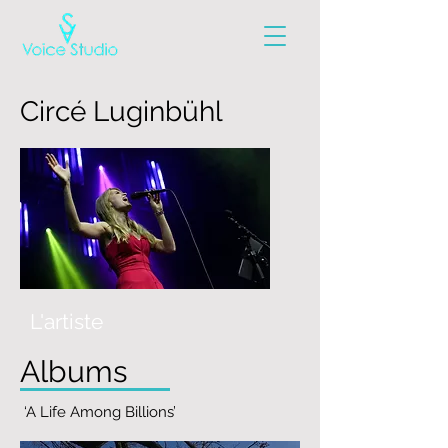
Circé Luginbühl
L'artiste
Albums
‘A Life Among Billions’