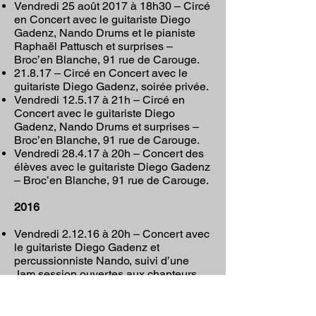
Vendredi 25 août 2017 à 18h30 – Circé
en Concert avec le guitariste Diego
Gadenz, Nando Drums et le pianiste
Raphaël Pattusch et surprises –
Broc’en Blanche, 91 rue de Carouge.
21.8.17 – Circé en Concert avec le
guitariste Diego Gadenz, soirée privée.
Vendredi 12.5.17 à 21h – Circé en
Concert avec le guitariste Diego
Gadenz, Nando Drums et surprises –
Broc’en Blanche, 91 rue de Carouge.
Vendredi 28.4.17 à 20h – Concert des
élèves avec le guitariste Diego Gadenz
– Broc’en Blanche, 91 rue de Carouge.
2016
Vendredi 2.12.16 à 20h – Concert avec
le guitariste Diego Gadenz et
percussionniste Nando, suivi d’une
Jam session ouvertes aux chanteurs
avancés et musiciens. Broc’en
Blanche, 91 rue de Carouge, Genève –
Réserv. :
022 320 48 70