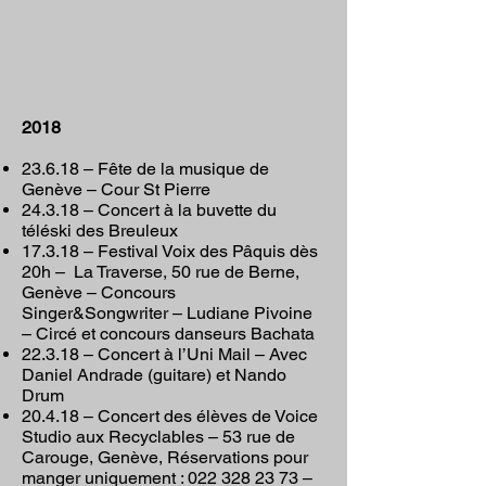
2018
23.6.18 – Fête de la musique de
Genève – Cour St Pierre
24.3.18 – Concert à la buvette du
téléski des Breuleux
17.3.18 – Festival Voix des Pâquis dès
20h – La Traverse, 50 rue de Berne,
Genève – Concours
Singer&Songwriter – Ludiane Pivoine
– Circé et concours danseurs Bachata
22.3.18 – Concert à l’Uni Mail – Avec
Daniel Andrade (guitare) et Nando
Drum
20.4.18 – Concert des élèves de Voice
Studio aux Recyclables – 53 rue de
Carouge, Genève, Réservations pour
manger uniquement :
022 328 23 73
–